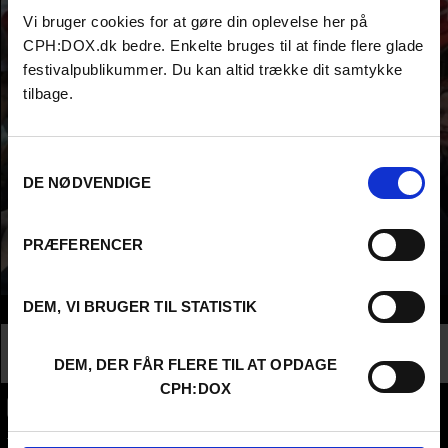
Vi bruger cookies for at gøre din oplevelse her på
CPH:DOX.dk bedre. Enkelte bruges til at finde flere glade
festivalpublikummer. Du kan altid trække dit samtykke
tilbage.
Samtykkevalg
DE NØDVENDIGE
PRÆFERENCER
DEM, VI BRUGER TIL STATISTIK
Info
Nationalitet
United Kingdom
Profession
Critic /Journalist
DEM, DER FÅR FLERE TIL AT OPDAGE
CPH:DOX
CPH:DOX