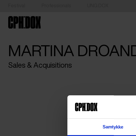
Festival
Professionals
UNG:DOX
MARTINA DROAND
Sales & Acquisitions
Samtykke