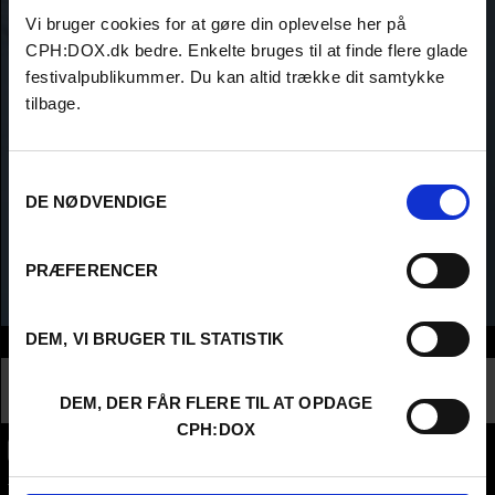
Vi bruger cookies for at gøre din oplevelse her på
CPH:DOX.dk bedre. Enkelte bruges til at finde flere glade
festivalpublikummer. Du kan altid trække dit samtykke
tilbage.
Samtykkevalg
DE NØDVENDIGE
PRÆFERENCER
DEM, VI BRUGER TIL STATISTIK
Info
Nationalitet
Faroe Islands
Profession
Director
DEM, DER FÅR FLERE TIL AT OPDAGE
CPH:DOX
CPH:DOX