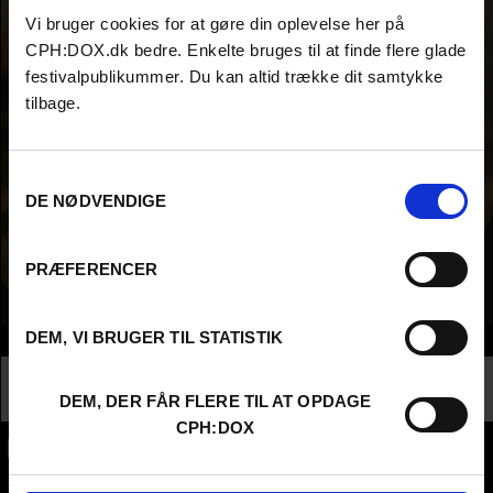
Vi bruger cookies for at gøre din oplevelse her på
CPH:DOX.dk bedre. Enkelte bruges til at finde flere glade
festivalpublikummer. Du kan altid trække dit samtykke
tilbage.
Samtykkevalg
DE NØDVENDIGE
PRÆFERENCER
DEM, VI BRUGER TIL STATISTIK
Info
Nationalitet
Denmark
Profession
Higher Education - Student
DEM, DER FÅR FLERE TIL AT OPDAGE
CPH:DOX
CPH:DOX