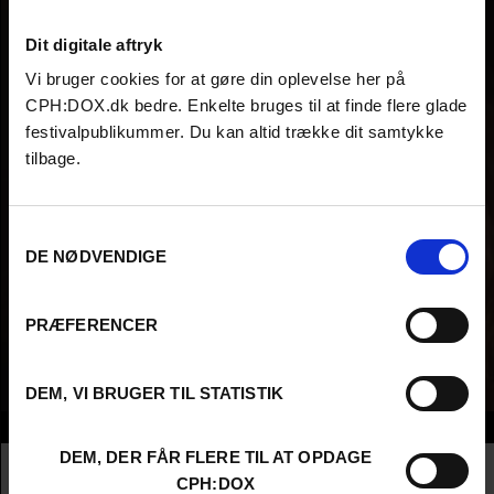
Dit digitale aftryk
Vi bruger cookies for at gøre din oplevelse her på
CPH:DOX.dk bedre. Enkelte bruges til at finde flere glade
festivalpublikummer. Du kan altid trække dit samtykke
tilbage.
Samtykkevalg
DE NØDVENDIGE
PRÆFERENCER
DEM, VI BRUGER TIL STATISTIK
Info
DEM, DER FÅR FLERE TIL AT OPDAGE
Nationalitet
Syria
CPH:DOX
Company
producer