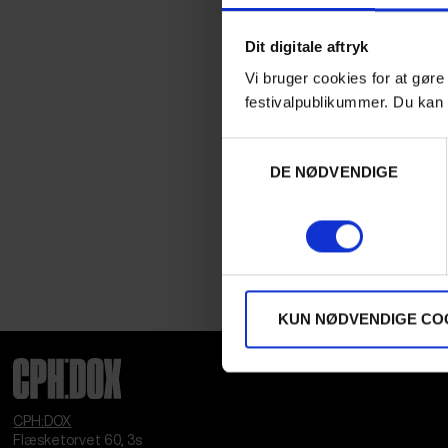
Dit digitale aftryk
Vi bruger cookies for at gøre
festivalpublikummer. Du kan 
Samtykkevalg
DE NØDVENDIGE
KUN NØDVENDIGE CO
CPH:DOX
Flæsketorvet 60, 3s