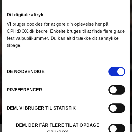
Dit digitale aftryk
Vi bruger cookies for at gøre din oplevelse her på
CPH:DOX.dk bedre. Enkelte bruges til at finde flere glade
festivalpublikummer. Du kan altid trække dit samtykke
tilbage.
Samtykkevalg
DE NØDVENDIGE
PRÆFERENCER
DEM, VI BRUGER TIL STATISTIK
Info
DEM, DER FÅR FLERE TIL AT OPDAGE
Nationalitet
United Kingdom