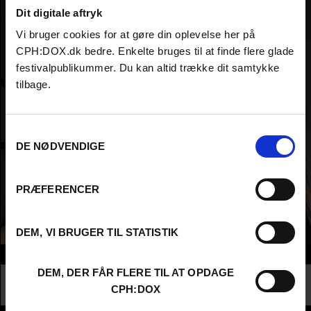
Dit digitale aftryk
Vi bruger cookies for at gøre din oplevelse her på
CPH:DOX.dk bedre. Enkelte bruges til at finde flere glade
festivalpublikummer. Du kan altid trække dit samtykke
tilbage.
Samtykkevalg
DE NØDVENDIGE
PRÆFERENCER
DEM, VI BRUGER TIL STATISTIK
Info
DEM, DER FÅR FLERE TIL AT OPDAGE
Nationalitet
Colombia
CPH:DOX
Profession
Director