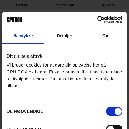
Festival
Professionals
UNG:DOX
Samtykke
Detaljer
Om
RESTRICTED
Dit digitale aftryk
Vi bruger cookies for at gøre din oplevelse her på
CPH:DOX.dk bedre. Enkelte bruges til at finde flere glade
festivalpublikummer. Du kan altid trække dit samtykke
tilbage.
Samtykkevalg
DE NØDVENDIGE